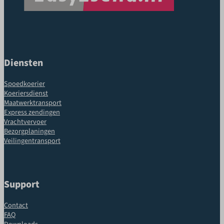
Diensten
Spoedkoerier
Koeriersdienst
Maatwerktransport
Express zendingen
Vrachtvervoer
Bezorgplaningen
Veilingentransport
Support
Contact
FAQ