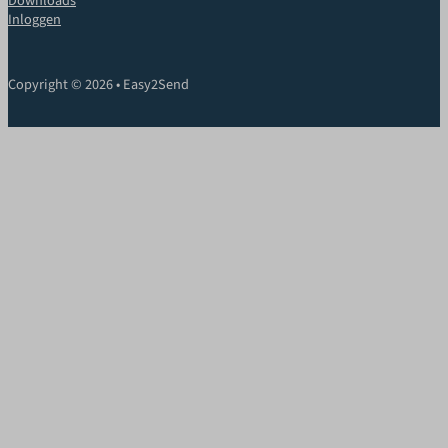
Downloads
Inloggen
Copyright © 2026 • Easy2Send