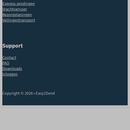
Express zendingen
Vrachtvervoer
Bezorgplaningen
Veilingentransport
Support
Contact
FAQ
Downloads
Inloggen
Copyright © 2026 • Easy2Send