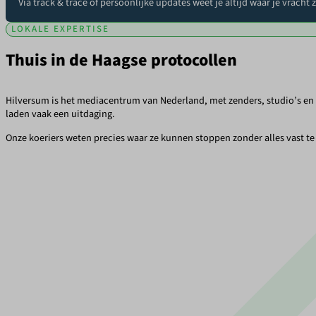
Via track & trace of persoonlijke updates weet je altijd waar je vracht 
LOKALE EXPERTISE
Thuis in de Haagse protocollen
Hilversum is het mediacentrum van Nederland, met zenders, studio’s en r
laden vaak een uitdaging.
Onze koeriers weten precies waar ze kunnen stoppen zonder alles vast te 