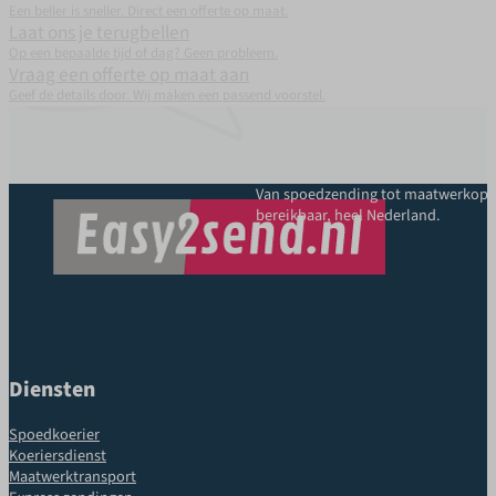
Een beller is sneller. Direct een offerte op maat.
Laat ons je terugbellen
Op een bepaalde tijd of dag? Geen probleem.
Vraag een offerte op maat aan
Geef de details door. Wij maken een passend voorstel.
Van spoedzending tot maatwerkoplo
bereikbaar, heel Nederland.
Diensten
Spoedkoerier
Koeriersdienst
Maatwerktransport