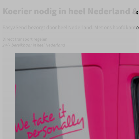
Koerier nodig in heel Nederland 
Easy2Send bezorgt door heel Nederland. Met ons hoofdkantoor 
Direct transport regelen
24/7 bereikbaar in heel Nederland