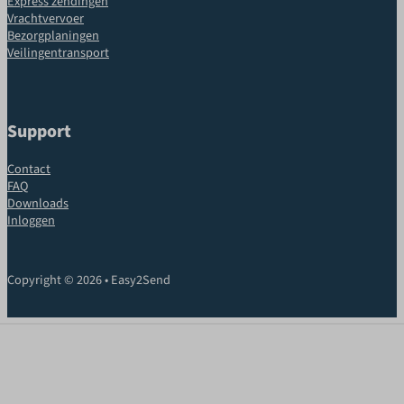
Express zendingen
Vrachtvervoer
Bezorgplaningen
Veilingentransport
Support
Contact
FAQ
Downloads
Inloggen
Copyright © 2026 • Easy2Send