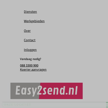
Diensten
Werkgebieden
Over
Contact
Inloggen
Vandaag nodig?
088 3300 900
Koerier aanvragen
ONZE LOCATIES