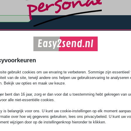
n die
en
cyvoorkeuren
ite gebruikt cookies om uw ervaring te verbeteren. Sommige zijn essentieel 
ingen, wij
liteit van de site, terwijl andere ons helpen uw gebruikservaring te analyseren 
n. Bekijk uw opties en maak uw keuze.
ger bent dan 16 jaar, zorg er dan voor dat u toestemming hebt gekregen van 
voor alle niet-essentiële cookies.
y is belangrijk voor ons. U kunt uw cookie-instellingen op elk moment aanpa
rmatie over hoe wij gegevens gebruiken, lees ons privacybeleid. U kunt uw v
ment wijzigen door op de instellingenknop hieronder te klikken.