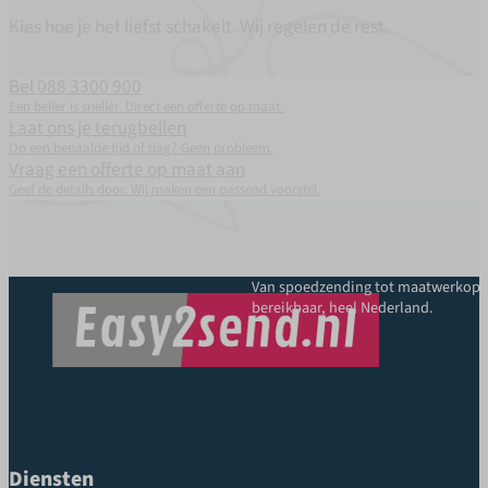
Kies hoe je het liefst schakelt. Wij regelen de rest.
Bel 088 3300 900
Een beller is sneller. Direct een offerte op maat.
Laat ons je terugbellen
Op een bepaalde tijd of dag? Geen probleem.
Vraag een offerte op maat aan
Geef de details door. Wij maken een passend voorstel.
Van spoedzending tot maatwerkoplo
bereikbaar, heel Nederland.
Diensten