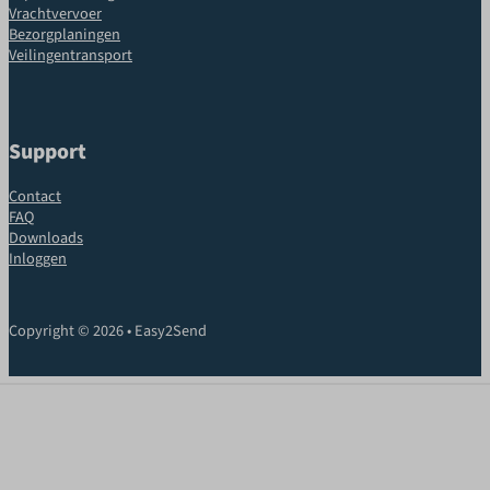
Vrachtvervoer
Bezorgplaningen
Veilingentransport
Support
Contact
FAQ
Downloads
Inloggen
Copyright © 2026 • Easy2Send