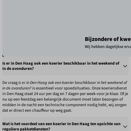
Bijzondere of kwe
Wij hebben dagelijkse erva
Is er in Den Haag ook een koerier beschikbaar in het weekend of
in de avonduren?
De vraag
is er in Den Haag ook een koerier beschikbaar in het weekend of
in de avonduren?
is essentieel voor spoedsituaties. Onze koeriersdienst
in Den Haag staat 24 uur per dag en 7 dagen per week voor je klaar. Of je
nu op een feestdag een belangrijk document moet laten bezorgen of
midden in de nacht een technische component nodig hebt, wij zorgen
dat er direct een chauffeur op weg gaat.
Wat is het voordeel van een koerier in Den Haag ten opzichte van
reguliere pakketdiensten?