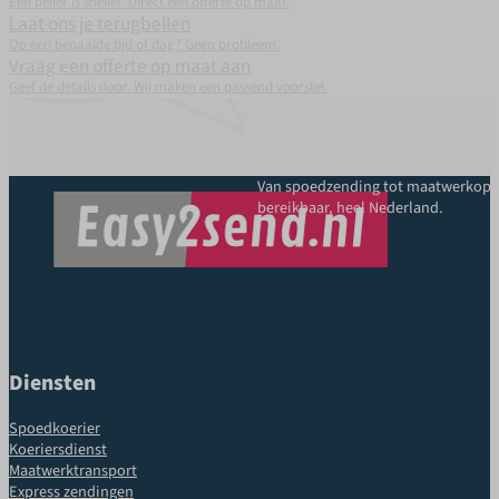
Een beller is sneller. Direct een offerte op maat.
Laat ons je terugbellen
Op een bepaalde tijd of dag? Geen probleem.
Vraag een offerte op maat aan
Geef de details door. Wij maken een passend voorstel.
Van spoedzending tot maatwerkoplo
bereikbaar, heel Nederland.
Diensten
Spoedkoerier
Koeriersdienst
Maatwerktransport
Express zendingen