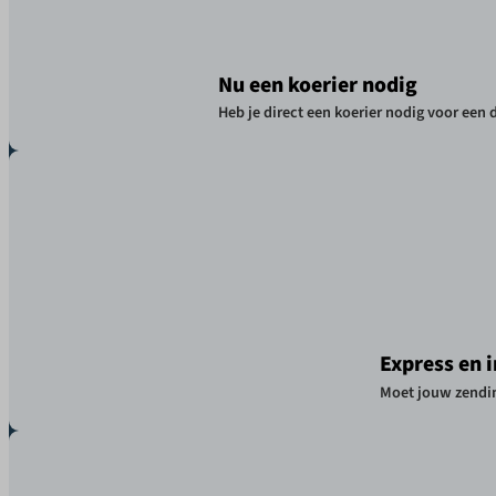
Nu een koerier nodig
Heb je direct een koerier nodig voor een 
Express en 
Moet jouw zendin