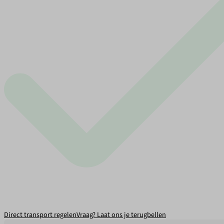
Direct transport regelen
Vraag? Laat ons je terugbellen