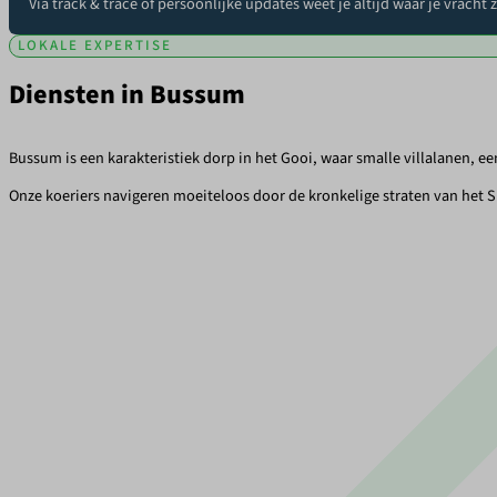
Via track & trace of persoonlijke updates weet je altijd waar je vracht 
LOKALE EXPERTISE
Diensten in Bussum
Bussum is een karakteristiek dorp in het Gooi, waar smalle villalanen,
Onze koeriers navigeren moeiteloos door de kronkelige straten van het 