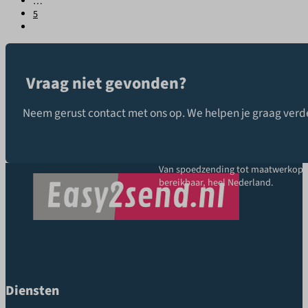
…
5
Vraag niet gevonden?
Neem gerust contact met ons op. We helpen je graag verde
Van spoedzending tot maatwerkoplo
bereikbaar, heel Nederland.
Diensten