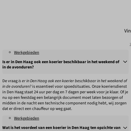
Vin
Werkgebieden
Is er in Den Haag ook een koerier beschikbaar in het weekend of
in de avonduren?
De vraag
is er in Den Haag ook een koerier beschikbaar in het weekend of
in de avonduren?
is essentieel voor spoedsituaties. Onze koeriersdienst
in Den Haag staat 24 uur per dag en 7 dagen per week voor je klaar. Of je
nu op een feestdag een belangrijk document moet laten bezorgen of
midden in de nacht een technische component nodig hebt, wij zorgen
dat er direct een chauffeur op weg gaat.
Werkgebieden
Wat is het voordeel van een koerier in Den Haag ten opzichte van