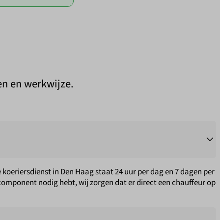
en en werkwijze.
e koeriersdienst in Den Haag staat 24 uur per dag en 7 dagen per
component nodig hebt, wij zorgen dat er direct een chauffeur op