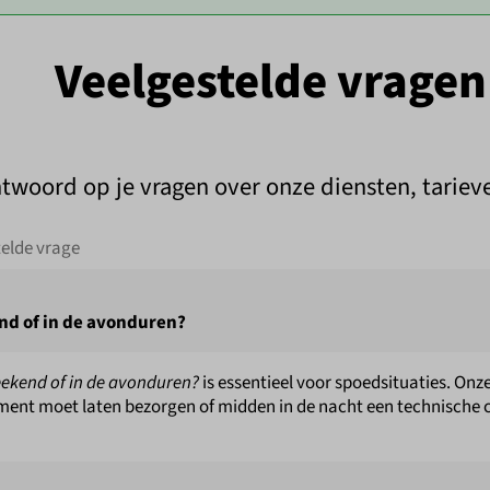
Veelgestelde vragen
ntwoord op je vragen over onze diensten, tariev
end of in de avonduren?
weekend of in de avonduren?
is essentieel voor spoedsituaties. Onz
cument moet laten bezorgen of midden in de nacht een technische 