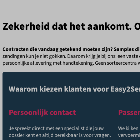
Zekerheid dat het aankomt. Op
Contracten die vandaag getekend moeten zijn? Samples die
zendingen kun je niet gokken. Daarom krijg je bij ons: een vaste 
persoonlijke aflevering met handtekening. Geen sorteercentra 
Waarom kiezen klanten voor Easy2S
Persoonlijk contact
Passe
Je spreekt direct met een specialist die jouw
We kijken 
dossier kent en altijd bereikbaar is voor vragen.
vervoermi