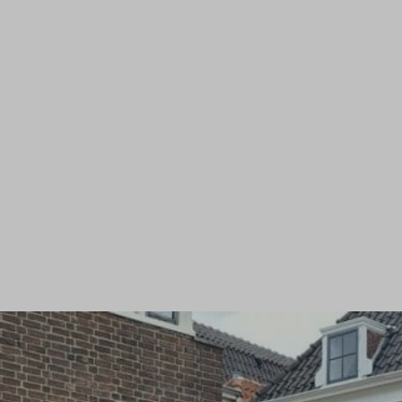
ifieke