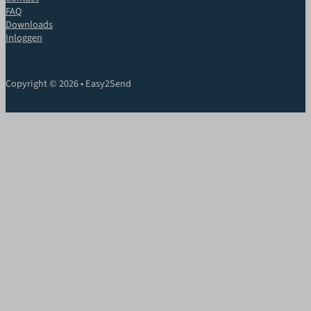
FAQ
Downloads
Inloggen
Copyright © 2026 • Easy2Send